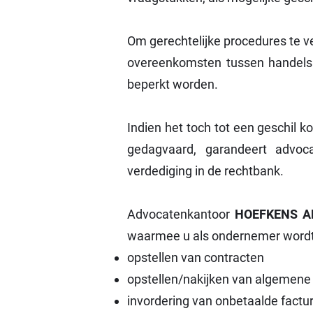
Om gerechtelijke procedures te ve
overeenkomsten tussen handelsre
beperkt worden.
Indien het toch tot een geschil 
gedagvaard, garandeert a
dvoc
verdediging in de rechtbank.
Advocatenkantoor
HOEFKENS 
waarmee u als ondernemer wordt 
opstellen van contracten
opstellen/nakijken van algemen
invordering van onbetaalde factu