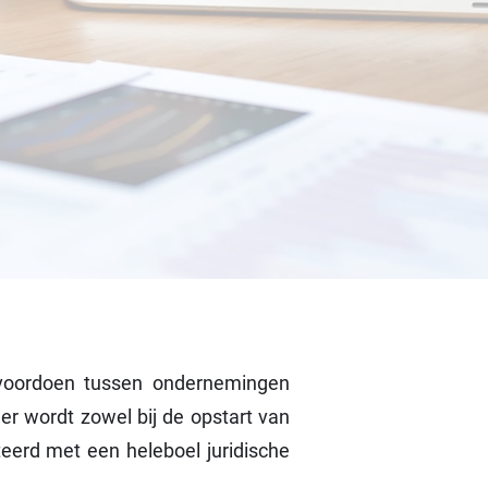
 voordoen tussen ondernemingen
r wordt zowel bij de opstart van
teerd met een heleboel juridische