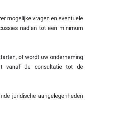
over mogelijke vragen en eventuele
iscussies nadien tot een minimum
 starten, of wordt uw onderneming
 vanaf de consultatie tot de
pende juridische aangelegenheden