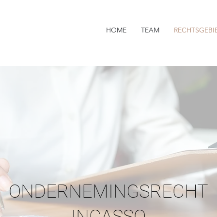
HOME
TEAM
RECHTSGEBI
ONDERNEMINGSRECHT
INCASSO