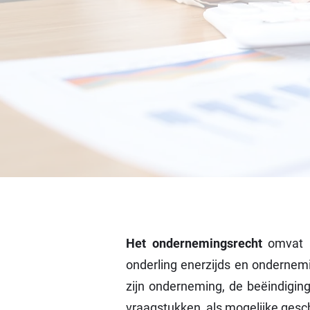
Het ondernemingsrecht
omvat 
onderling enerzijds en ondernem
zijn onderneming, de beëindiging
vraagstukken, als mogelijke gesch