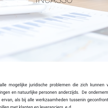
alle mogelijke juridische problemen die zich kunnen
ingen en natuurlijke personen anderzijds. De onderneme
 ervan, als bij alle werkzaamheden tussenin geconfron
illen met klanten en leveranciers, e.d.