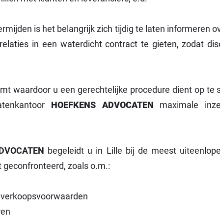
rmijden is het belangrijk zich tijdig te laten informeren 
laties in een waterdicht contract te gieten, zodat d
komt waardoor u een gerechtelijke procedure dient op te
atenkantoor
HOEFKENS ADVOCATEN
maximale inzet
ADVOCATEN
begeleidt u in Lille bij de meest uiteenlo
geconfronteerd, zoals o.m.:
e verkoopsvoorwaarden
ren