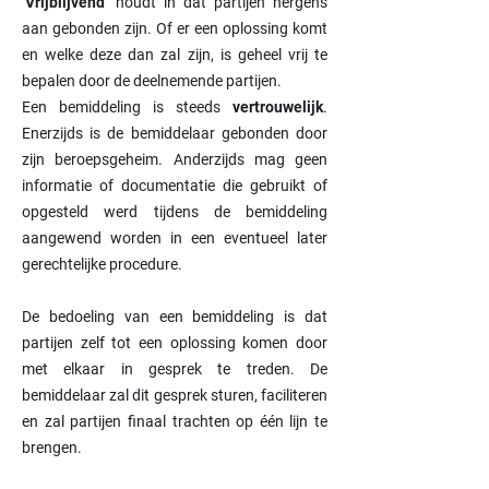
‘
Vrijblijvend
’ houdt in dat partijen nergens
aan gebonden zijn. Of er een oplossing komt
en welke deze dan zal zijn, is geheel vrij te
bepalen door de deelnemende partijen.
Een bemiddeling is steeds
vertrouwelijk
.
Enerzijds is de bemiddelaar gebonden door
zijn beroepsgeheim. Anderzijds mag geen
informatie of documentatie die gebruikt of
opgesteld werd tijdens de bemiddeling
aangewend worden in een eventueel later
gerechtelijke procedure.
De bedoeling van een bemiddeling is dat
partijen zelf tot een oplossing komen door
met elkaar in gesprek te treden. De
bemiddelaar zal dit gesprek sturen, faciliteren
en zal partijen finaal trachten op één lijn te
brengen.