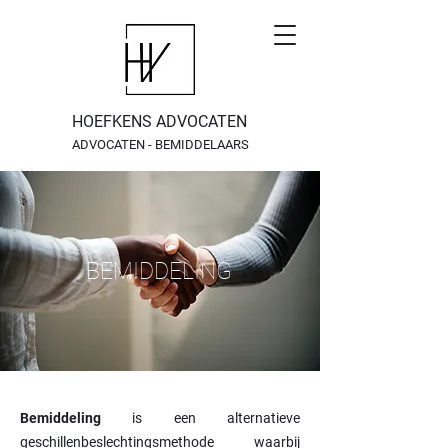
HOEFKENS ADVOCATEN
ADVOCATEN - BEMIDDELAARS
BEMIDDELING
Bemiddeling
is een alternatieve
geschillenbeslechtingsmethode waarbij