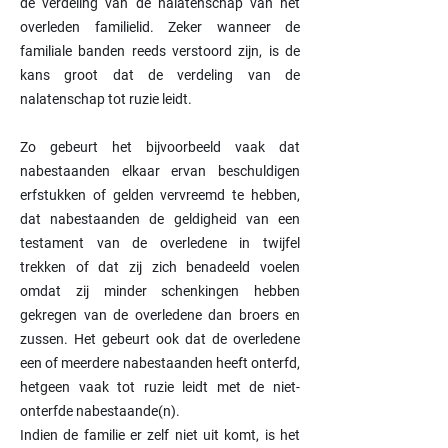
de verdeling van de nalatenschap van het
overleden familielid. Zeker wanneer de
familiale banden reeds verstoord zijn, is de
kans groot dat de verdeling van de
nalatenschap tot ruzie leidt.
Zo gebeurt het bijvoorbeeld vaak dat
nabestaanden elkaar ervan beschuldigen
erfstukken of gelden vervreemd te hebben,
dat nabestaanden de geldigheid van een
testament van de overledene in twijfel
trekken of dat zij zich benadeeld voelen
omdat zij minder schenkingen hebben
gekregen van de overledene dan broers en
zussen. Het gebeurt ook dat de overledene
een of meerdere nabestaanden heeft onterfd,
hetgeen vaak tot ruzie leidt met de niet-
onterfde nabestaande(n).
Indien de familie er zelf niet uit komt, is het