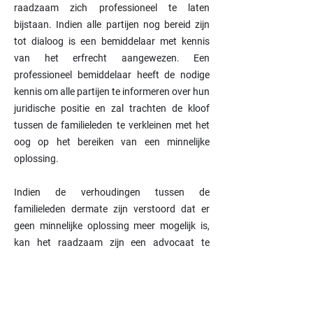
raadzaam zich professioneel te laten
bijstaan. Indien alle partijen nog bereid zijn
tot dialoog is een bemiddelaar met kennis
van het erfrecht aangewezen. Een
professioneel bemiddelaar heeft de nodige
kennis om alle partijen te informeren over hun
juridische positie en zal trachten de kloof
tussen de familieleden te verkleinen met het
oog op het bereiken van een minnelijke
oplossing.
Indien de verhoudingen tussen de
familieleden dermate zijn verstoord dat er
geen minnelijke oplossing meer mogelijk is,
kan het raadzaam zijn een advocaat te
raadplegen die uw belangen behartigt in een
erfkwestie.
Advocatenkantoor
HOEFKENS ADVOCATEN