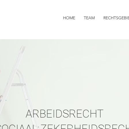
HOME
TEAM
RECHTSGEBI
ARBEIDSRECHT
SOCIAAL ZEKERHEIDSREC