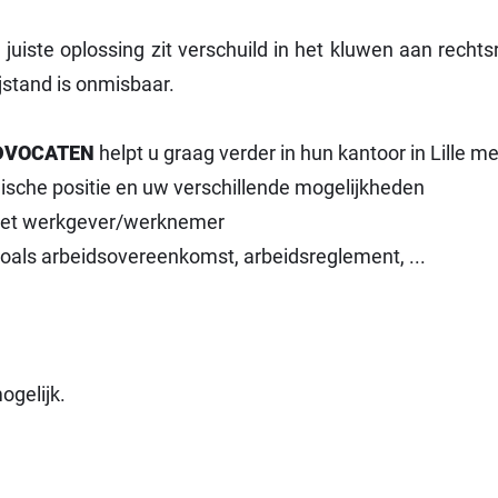
e juiste oplossing zit verschuild in het kluwen aan recht
jstand is onmisbaar.
DVOCATEN
helpt u graag verder in hun kantoor in Lille me
dische positie en uw verschillende mogelijkheden
met werkgever/werknemer
zoals arbeidsovereenkomst, arbeidsreglement, ...
ogelijk.