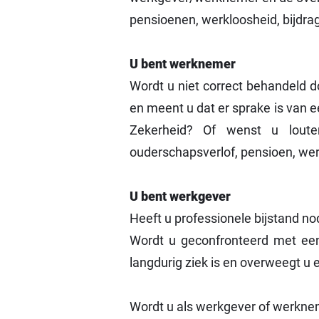
pensioenen, werkloosheid, bijdrage
U bent werknemer
Wordt u niet correct behandeld 
en meent u dat er sprake is van ee
Zekerheid? Of wenst u louter
ouderschapsverlof, pensioen, werk
U bent werkgever
Heeft u professionele bijstand n
​Wordt u geconfronteerd met een
langdurig ziek is en overweegt u
Wordt u als werkgever of werknem