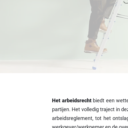
Het arbeidsrecht
biedt een wette
partijen. Het volledig traject in
arbeidsreglement, tot het ontsla
werkgever/werknemer en de overhe