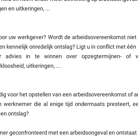
n en uitkeringen, ...
door uw werkgever? Wordt de arbeidsovereenkomst niet
n kennelijk onredelijk ontslag? Ligt u in conflict met één
 advies in te winnen over opzegtermijnen- of ver
loosheid, uitkeringen, ...
odig voor het opstellen van een arbeidsovereenkomst of 
 werknemer die al enige tijd ondermaats presteert, e
 een ontslag?
er geconfronteerd met een arbeidsongeval en ontstaat h