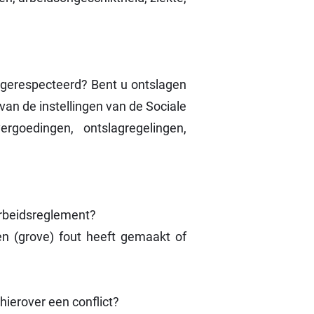
 gerespecteerd? Bent u ontslagen
 van de instellingen van de Sociale
goedingen, ontslagregelingen,
arbeidsreglement?
en (grove) fout heeft gemaakt of
ierover een conflict?