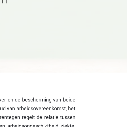
ever en de bescherming van beide
nhoud van arbeidsovereenkomst, het
rentegen regelt de relatie tussen
n, arbeidsongeschiktheid, ziekte,