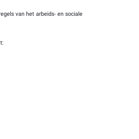
sregels van het arbeids- en sociale
t: