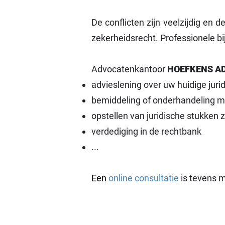
De conflicten zijn veelzijdig en d
zekerheidsrecht. Professionele bi
Advocatenkantoor
HOEFKENS A
advieslening over uw huidige juri
bemiddeling of onderhandeling 
opstellen van juridische stukken 
verdediging in de rechtbank
...
Een
online consultatie
is tevens m